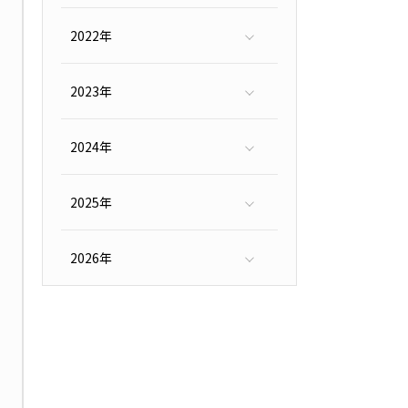
7月（2）
2022年
4月（1）
9月（2）
2023年
3月（1）
8月（1）
9月（1）
2024年
3月（1）
9月（1）
10月（2）
12月（1）
2025年
1月（1）
4月（1）
5月（2）
6月（3）
7月（1）
10月（2）
11月（2）
12月（2）
2026年
1月（2）
2月（2）
4月（1）
5月（1）
6月（1）