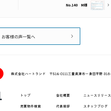
No.140 M様
お客様の声一覧へ
株式会社ハートランド
〒514-0111
三重県津市一身田平野 318-
1
トップ
会社概要
ニュースリリース
売買物件検索
代表挨拶
スタッフブログ