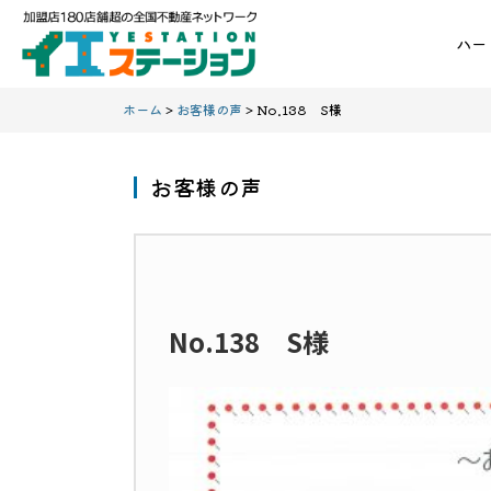
ハー
ホーム
>
お客様の声
> No.138 S様
お客様の声
No.138 S様