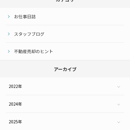
お仕事日誌
スタッフブログ
不動産売却のヒント
アーカイブ
2022年
11月（25）
2024年
1月（2）
6月（3）
9月（1）
2025年