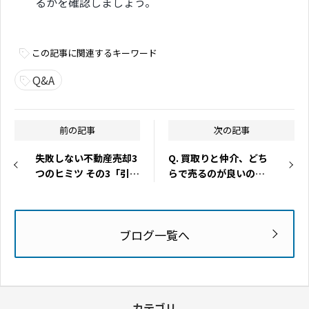
るかを確認しましょう。
この記事に関連するキーワード
Q&A
前の記事
次の記事
失敗しない不動産売却3
Q. 買取りと仲介、どち
つのヒミツ その3「引渡
らで売るのが良いので
後にトラブルが起こる
すか？
ヒミツ」
ブログ一覧へ
カテゴリ